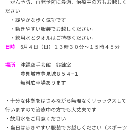
がん予防、再発予防に最適、治療中の方もお越しく
ださい
・緩やかな歩く気功です
・動きやすい服装でお越しください。
・飲用水とタオルはご持参ください。
日時
6月４日（日）１３時３０分～１５時４５分
場所
沖縄空手会館 鍛錬室
豊見城市豊見城８５４−１
無料駐車場あります
・十分な休憩をはさみながら無理なくリラックスして
行いますので治療中の方でも大丈夫です
・飲用水をご用意ください
・当日は歩きやすい服装でお越しください（スポーツ