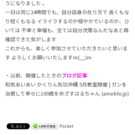
うになりました 。
一日は同じ24時間でも、自分自身の在り方で 長くもな
り短くもなる イライラするのか穏やかでいるのか、ひ
いては 不幸と幸福も、全ては自分次第なんだなあと再
確認できた気がします
これからも、楽しく参加させていただきたいと思いま
す よろしくお願いいたしますm(__)m
・以前、開催したときの
ブログ記事
和気あいあい かくりん気功沖縄 5月教室開催 | ガンを
治癒して幸せに100歳をめざすはるちゃん (ameblo.jp)
Pocket