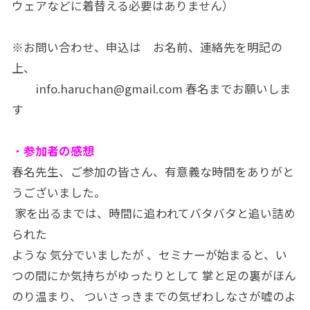
ウェアなどに着替える必要はありません）
※お問い合わせ、申込は お名前、連絡先を明記の
上、
info.haruchan@gmail.com 春名までお願いしま
す
・
参加者の感想
春名先生、ご参加の皆さん、有意義な時間をありがと
うございました。
家を出るまでは、時間に追われてバタバタと追い詰め
られた
ような 気分でいましたが 、セミナーが始まると、い
つの間にか気持ちがゆったりとして 掌と足の裏がほん
のり温まり、 ついさっきまでの気ぜわしなさが嘘のよ