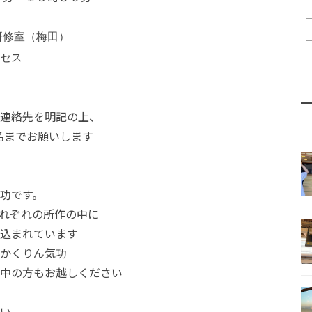
研修室（梅田）
セス
連絡先を明記の上、
m 春名までお願いします
功です。
れぞれの所作の中に
込まれています
かくりん気功
中の方もお越しください
い。