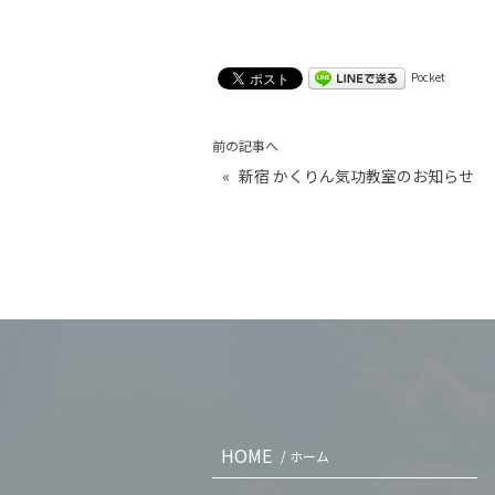
Pocket
前の記事へ
«
新宿 かくりん気功教室のお知らせ
HOME
/ ホーム