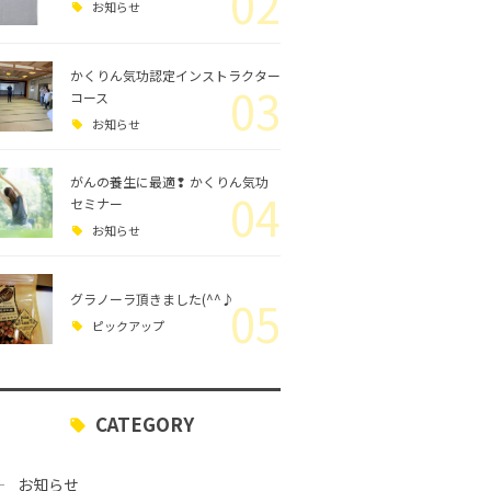
02
お知らせ
かくりん気功認定インストラクター
03
コース
お知らせ
がんの養生に最適❢ かくりん気功
04
セミナー
お知らせ
グラノーラ頂きました(^^♪
05
ピックアップ
CATEGORY
お知らせ