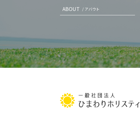
ABOUT
/ アバウト