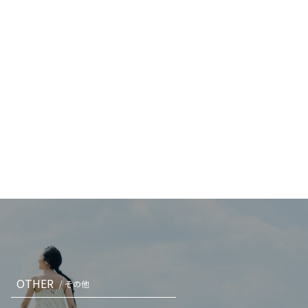
OTHER
/ その他