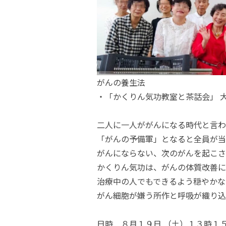
がんの養生法
・「かくりん気功教室と茶話会」 
二人に一人ががんになる時代と言わ
「がんの予備軍」となると全員が当
がんにならない、次のがんを起こさ
かくりん気功は、がんの体質改善に
治療中の人でもできるよう穏やかな
がん細胞が嫌う所作と呼吸が織り込
日時 ８月１９日 （土）１３時１