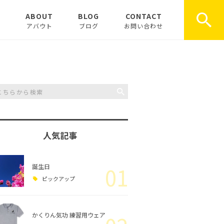
E
ABOUT
BLOG
CONTACT
アバウト
ブログ
お問い合わせ
お知らせ
ピックアップ
コラム
人気記事
誕生日
01
ピックアップ
かくりん気功 練習用ウェア