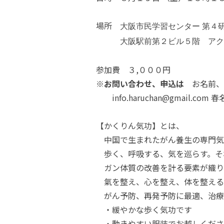
場所
大阪市民学習センター 第４
大阪駅前第２ビル５階
アク
参加費 ３,０００円
※
お問い合わせ、申込は
お名前、
info.haruchan@gmail.co
【かくりん気功】とは、
中国で生まれたがん養生の専門気
歩く、呼吸する、気を巡らす。そ
ガン体質の改善を計る要素が織り
氣を整え、心を整え、体を整える
がん予防、再発予防に最適、治療
・緩やかな歩く気功です
・動きやすい服装でお越しくださ