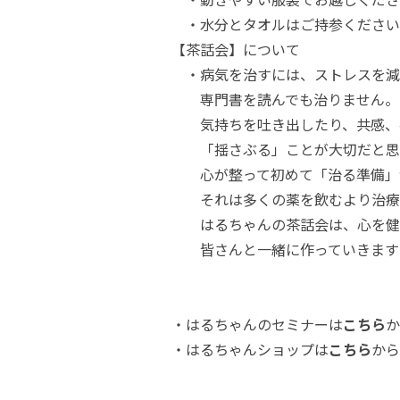
・水分とタオルはご持参ください
【茶話会】について
・病気を治すには、ストレスを減
専門書を読んでも治りません。
気持ちを吐き出したり、共感、
「揺さぶる」ことが大切だと思
心が整って初めて「治る準備」
それは多くの薬を飲むより治療法
はるちゃんの茶話会は、心を健
皆さんと一緒に作っていきます
・はるちゃんのセミナーは
こちら
か
・はるちゃんショップは
こちら
から