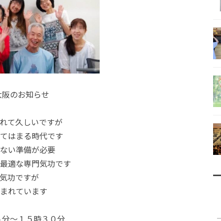
大阪のお知らせ
れて久しいですが
てはまる時代です
ない準備が必要
最適な専門気功です
気功ですが
まれています
５分～１５時３０分