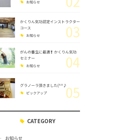
02
お知らせ
かくりん気功認定インストラクター
03
コース
お知らせ
がんの養生に最適❢ かくりん気功
04
セミナー
お知らせ
グラノーラ頂きました(^^♪
05
ピックアップ
CATEGORY
お知らせ