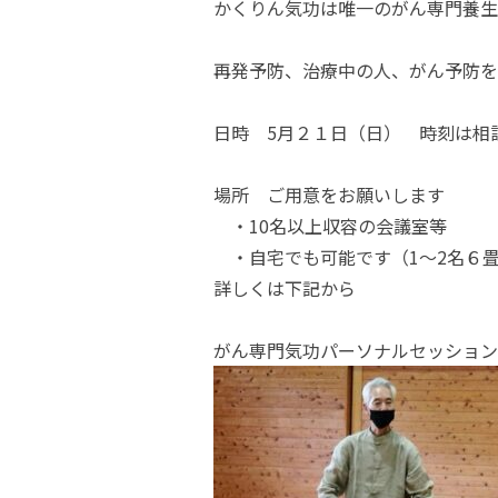
かくりん気功は唯一のがん専門養生
再発予防、治療中の人、がん予防を
日時 5月２１日（日） 時刻は相談
場所 ご用意をお願いします
・10名以上収容の会議室等
・自宅でも可能です（1～2名６畳
詳しくは下記から
がん専門気功パーソナルセッション | ひ