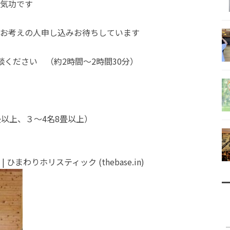
気功です
お考えの人申し込みお待ちしています
ください （約2時間～2時間30分）
以上、３～4名8畳以上）
まわりホリスティック (thebase.in)