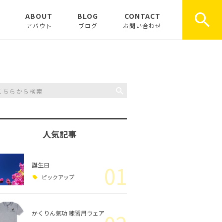
E
ABOUT
BLOG
CONTACT
アバウト
ブログ
お問い合わせ
お知らせ
ピックアップ
コラム
人気記事
誕生日
01
ピックアップ
かくりん気功 練習用ウェア