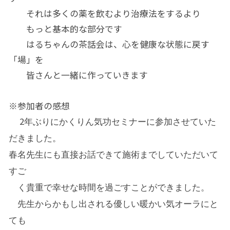
それは多くの薬を飲むより治療法をするより
もっと基本的な部分です
はるちゃんの茶話会は、心を健康な状態に戻す
「場」を
皆さんと一緒に作っていきます
※参加者の感想
2
年ぶりにかくりん気功セミナーに参加させていた
だきまし
た。
春名先生にも直接お話できて施術までしていただいて
すご
く貴重で幸せな時間を過ごすことができました。
先生からかもし出される優しい暖かい気オーラにと
ても