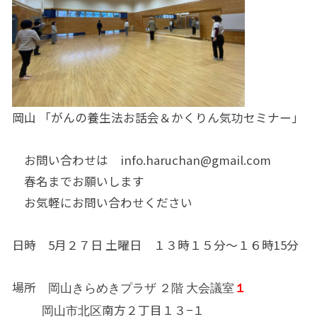
岡山 「がんの養生法お話会＆かくりん気功セミナー」
お問い合わせは info.haruchan@gmail.com
春名までお願いします
お気軽にお問い合わせください
日時 5月２７日 土曜日 １３時１５分～１６時15分
場所
岡山きらめきプラザ ２階 大会議室
１
南方２丁目１３−１
岡山市北区