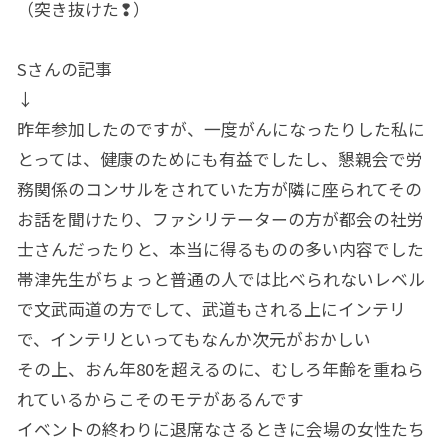
（突き抜けた❢）
Sさんの記事
↓
昨年参加したのですが、一度がんになったりした私に
とっては、健康のためにも有益でしたし、懇親会で労
務関係のコンサルをされていた方が隣に座られてその
お話を聞けたり、ファシリテーターの方が都会の社労
士さんだったりと、本当に得るものの多い内容でした
帯津先生がちょっと普通の人では比べられないレベル
で文武両道の方でして、武道もされる上にインテリ
で、インテリといってもなんか次元がおかしい
その上、おん年80を超えるのに、むしろ年齢を重ねら
れているからこそのモテがあるんです
イベントの終わりに退席なさるときに会場の女性たち