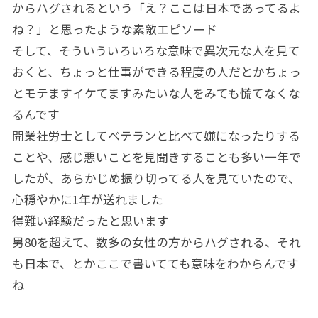
からハグされるという「え？ここは日本であってるよ
ね？」と思ったような素敵エピソード
そして、そういういろいろな意味で異次元な人を見て
おくと、ちょっと仕事ができる程度の人だとかちょっ
とモテますイケてますみたいな人をみても慌てなくな
るんです
開業社労士としてベテランと比べて嫌になったりする
ことや、感じ悪いことを見聞きすることも多い一年で
したが、あらかじめ振り切ってる人を見ていたので、
心穏やかに1年が送れました
得難い経験だったと思います
男80を超えて、数多の女性の方からハグされる、それ
も日本で、とかここで書いてても意味をわからんです
ね