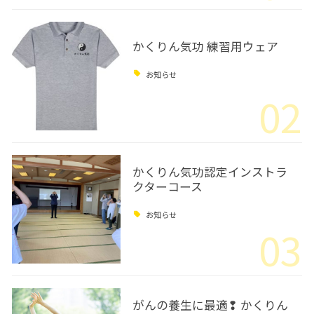
かくりん気功 練習用ウェア
お知らせ
02
かくりん気功認定インストラ
クターコース
お知らせ
03
がんの養生に最適❢ かくりん