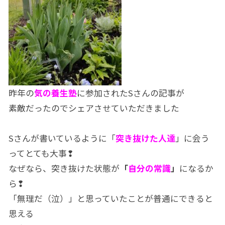
昨年の
気の養生塾
に参加されたSさんの記事が
素敵だったのでシェアさせていただきました
Sさんが書いているように「
突き抜けた人達
」に会う
ってとても大事❢
なぜなら、突き抜けた状態が
「
自分の常識
」
になるか
ら❢
「無理だ（泣）」と思っていたことが普通にできると
思える