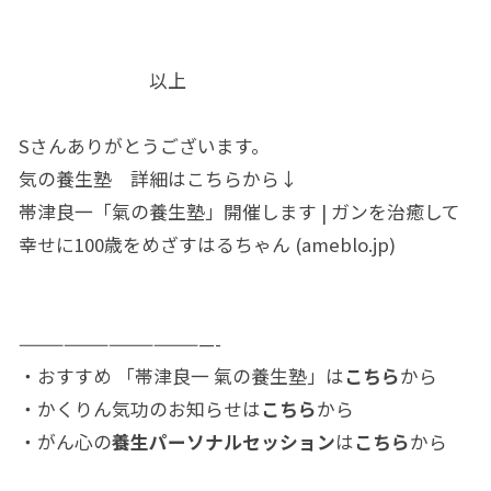
以上
Sさんありがとうございます。
気の養生塾 詳細はこちらから↓
帯津良一「氣の養生塾」開催します | ガンを治癒して
幸せに100歳をめざすはるちゃん (ameblo.jp)
—————————————-
・おすすめ 「帯津良一 氣の養生塾」は
こちら
から
・かくりん気功のお知らせは
こちら
から
・がん心の
養生パーソナルセッション
は
こちら
から