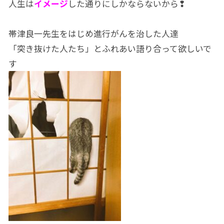
人生は
イメージ
した通りにしかならないから❢
帯津良一先生をはじめ進行がんを治した人達
「突き抜けた人たち」とふれあい語り合って欲しいで
す