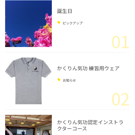
誕生日
ピックアップ
01
かくりん気功 練習用ウェア
お知らせ
02
かくりん気功認定インストラ
クターコース