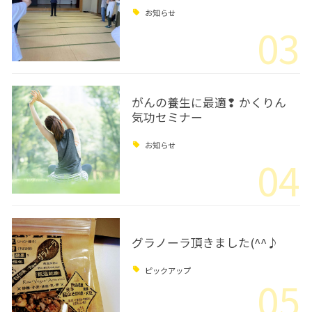
お知らせ
03
がんの養生に最適❢ かくりん
気功セミナー
お知らせ
04
グラノーラ頂きました(^^♪
ピックアップ
05