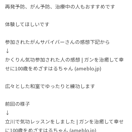
再発予防、がん予防、治療中の人もおすすめです
体験してほしいです
参加されたがんサバイバーさんの感想下記から
↓
かくりん気功参加された人の感想 | ガンを治癒して幸
せに100歳をめざすはるちゃん (ameblo.jp)
広々とした和室でゆったりと練功します
前回の様子
↓
立川で気功レッスンをしました | ガンを治癒して幸せ
に100歳をめざすはるちゃん (ameblo.jp)