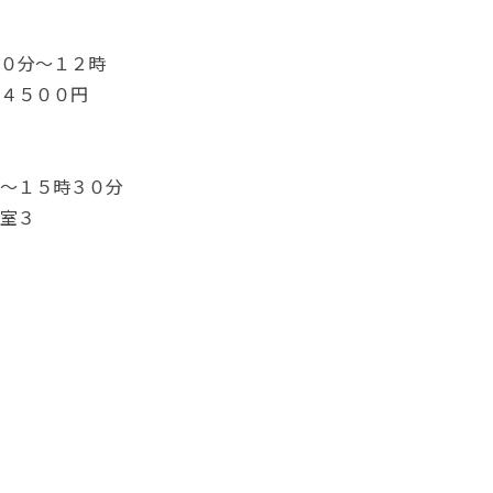
０分～１２時
４５００円
～１５時３０分
室３