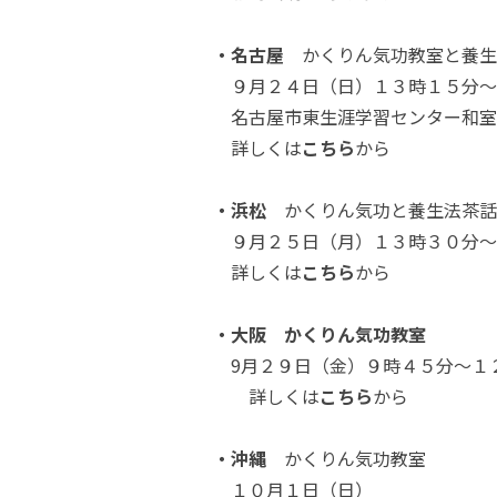
・名古屋
かくりん気功教室と養生
９月２４日（日）１３時１５分～
名古屋市東生涯学習センター和室
詳しくは
こちら
から
・浜松
かくりん気功と養生法茶話
９月２５日（月）１３時３０分～
詳しくは
こちら
から
・大阪
かくりん気功教室
9月２９日（金）９時４５分～１
詳しくは
こちら
から
・沖縄
かくりん気功教室
１０月１日（日）