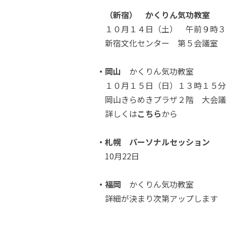
（新宿） かくりん気功教室
１０月１４日（土） 午前９時３
新宿文化センター 第５会議室 
・岡山
かくりん気功教室
１０月１５日（日）１３時１５分
岡山きらめきプラザ２階 大会議
詳しくは
こちら
から
・札幌 パーソナルセッション
10月22日
・福岡
かくりん気功教室
詳細が決まり次第アップします