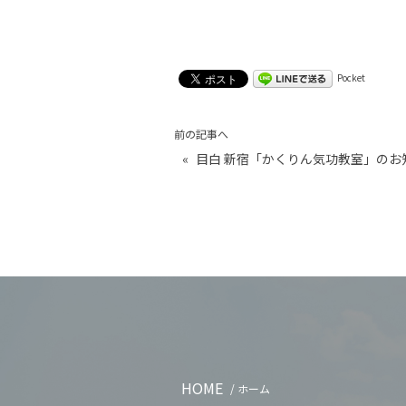
Pocket
前の記事へ
«
目白 新宿「かくりん気功教室」のお
HOME
/ ホーム