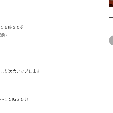
会
１５時３０分
駅前）
まり次第アップします
分～１５時３０分