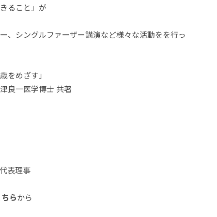
きること」が
ー、シングルファーザー講演など様々な活動をを行っ
歳をめざす」
良一医学博士 共著
代表理事
こちら
から