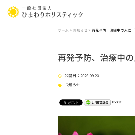
ホーム
>
お知らせ
>
再発予防、治療中の人に「
再発予防、治療中の
公開日
：2023.09.20
お知らせ
Pocket