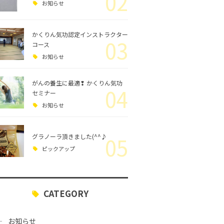
02
お知らせ
かくりん気功認定インストラクター
03
コース
お知らせ
がんの養生に最適❢ かくりん気功
04
セミナー
お知らせ
グラノーラ頂きました(^^♪
05
ピックアップ
CATEGORY
お知らせ