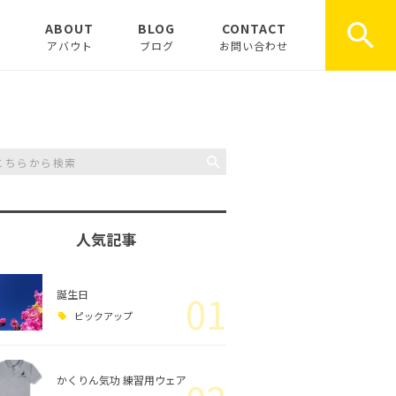
E
ABOUT
BLOG
CONTACT
アバウト
ブログ
お問い合わせ
お知らせ
ピックアップ
コラム
人気記事
誕生日
01
ピックアップ
かくりん気功 練習用ウェア