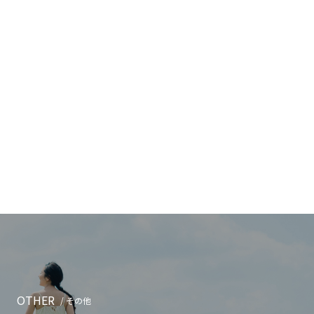
OTHER
/ その他