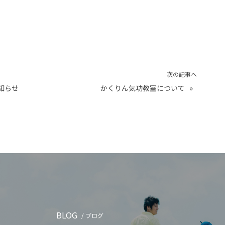
次の記事へ
知らせ
かくりん気功教室について
»
BLOG
/ ブログ