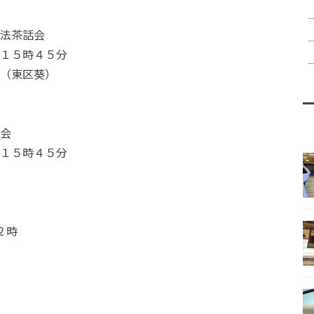
法茶話会
１５時４５分
（東区葵）
会
１５時４５分
２時