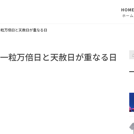
HOM
ホーム
一粒万倍日と天赦日が重なる日
一粒万倍日と天赦日が重なる日