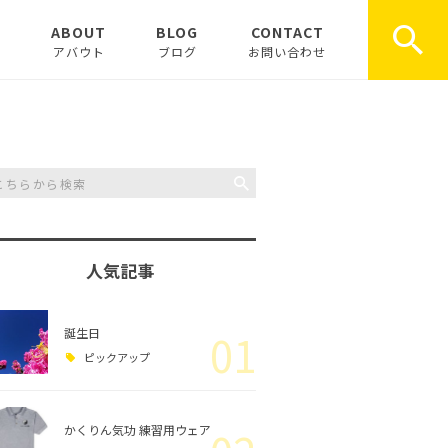
E
ABOUT
BLOG
CONTACT
アバウト
ブログ
お問い合わせ
お知らせ
ピックアップ
コラム
人気記事
誕生日
01
ピックアップ
かくりん気功 練習用ウェア