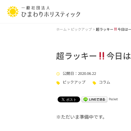
ホーム
>
ピックアップ
>
超ラッキー
今日は
超ラッキー
今日は
公開日
：2020.06.22
ピックアップ
コラム
Pocket
※ただいま準備中です。