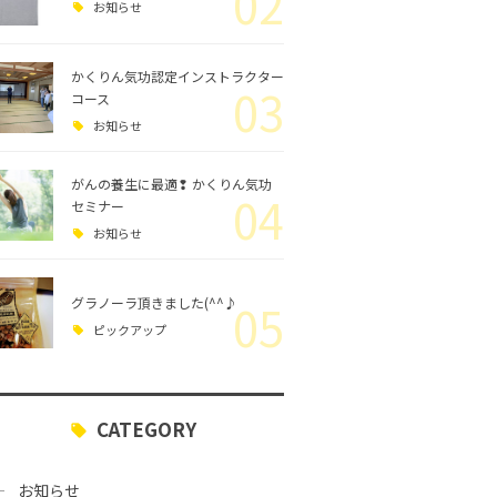
02
お知らせ
かくりん気功認定インストラクター
03
コース
お知らせ
がんの養生に最適❢ かくりん気功
04
セミナー
お知らせ
グラノーラ頂きました(^^♪
05
ピックアップ
CATEGORY
お知らせ